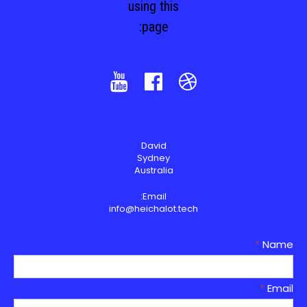
using this
page:



David
Sydney
Australia
Email:
info@heichalot.tech
*
Name
*
Email