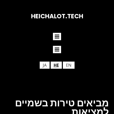
HEICHALOT.TECH
JA
HE
EN
מביאים טירות בשמיים
למציאות